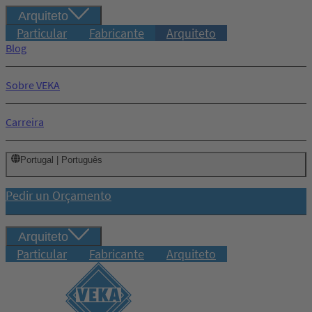
Arquiteto
Particular
Fabricante
Arquiteto
Blog
Sobre VEKA
Carreira
Portugal | Português
Pedir un Orçamento
Arquiteto
Particular
Fabricante
Arquiteto