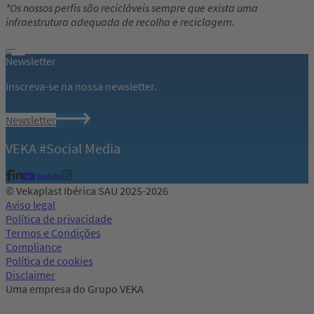
*Os nossos perfis são recicláveis sempre que exista uma
infraestrutura adequada de recolha e reciclagem.
Newsletter
Inscreva-se na nossa newsletter.
Newsletter
VEKA #Social Media
© Vekaplast Ibérica SAU 2025-2026
Aviso legal
Política de privacidade
Termos e Condições
Compliance
Política de cookies
Disclaimer
Uma empresa do Grupo VEKA