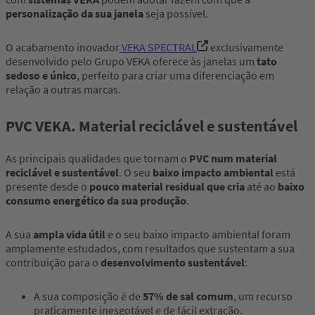
personalização da sua janela
seja possível.
O acabamento inovador
VEKA SPECTRAL
exclusivamente
desenvolvido pelo Grupo VEKA oferece às janelas um
tato
sedoso e único
, perfeito para criar uma diferenciação em
relação a outras marcas.
PVC VEKA. Material reciclável e sustentável
As principais qualidades que tornam o
PVC num material
reciclável e sustentável
. O seu
baixo impacto ambiental
está
presente desde o
pouco material residual que cria
até ao
baixo
consumo energético da sua produção
.
A sua
ampla vida útil
e o seu baixo impacto ambiental foram
amplamente estudados, com resultados que sustentam a sua
contribuição para o
desenvolvimento sustentável
:
A sua composição é de
57% de sal comum
, um recurso
praticamente inesgotável e de fácil extração.