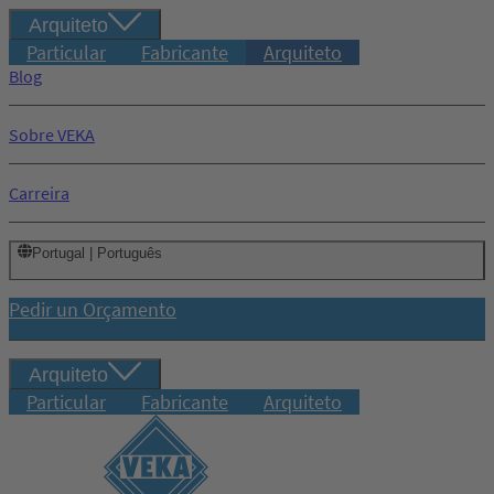
Arquiteto
Particular
Fabricante
Arquiteto
Blog
Sobre VEKA
Carreira
Portugal | Português
Pedir un Orçamento
Arquiteto
Particular
Fabricante
Arquiteto