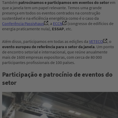
Também
patrocinamos e participamos em eventos do setor
em
que a janela tem um papel relevante. Temos uma grande
presença em todos os eventos centrados na construção
sustentável e na eficiência energética como é o caso da
Conferência Passivhaus
, a
ECCN
(congresso de edifícios de
energia praticamente nula),
ESSAP
, etc.
Além disso, participamos em todas as edições da
VETECO
, o
evento europeu de referência para o setor da janela
. Um ponto
de encontro setorial e internacional, que reúne anualmente
mais de 1600 empresas expositoras, com cerca de 80 000
participantes profissionais de 100 países.
Participação e patrocínio de eventos do
setor