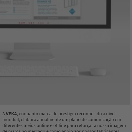
A
VEKA
, enquanto marca de prestígio reconhecido a nível
mundial, elabora anualmente um plano de comunicação em
diferentes meios online e offline para reforçar a nossa imagem
de marca no mercado e como apoio aos nossos fabricantes.