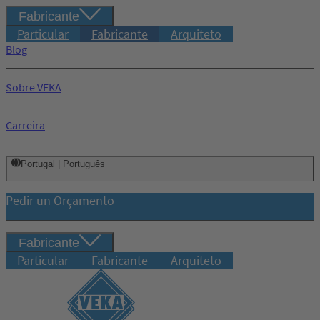
Fabricante
Particular
Fabricante
Arquiteto
Blog
Sobre VEKA
Carreira
Portugal | Português
Pedir un Orçamento
Fabricante
Particular
Fabricante
Arquiteto