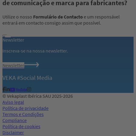
de comunicação e marca para fabricantes?
Utilize o nosso
Formulário de Contacto
e um responsável
entrará em contacto consigo assim que possível.
Newsletter
Inscreva-se na nossa newsletter.
Newsletter
VEKA #Social Media
© Vekaplast Ibérica SAU 2025-2026
Aviso legal
Política de privacidade
Termos e Condições
Compliance
Política de cookies
Disclaimer