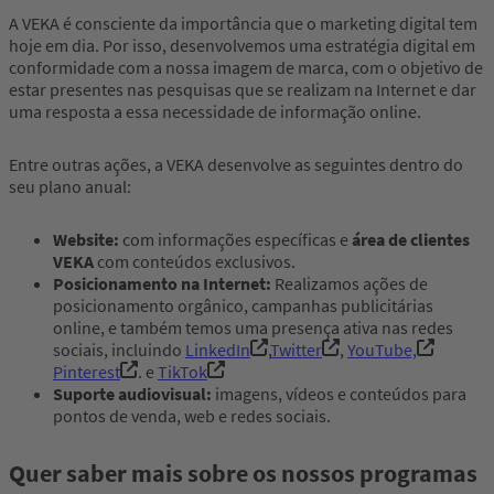
A VEKA é consciente da importância que o marketing digital tem
hoje em dia. Por isso, desenvolvemos uma estratégia digital em
conformidade com a nossa imagem de marca, com o objetivo de
estar presentes nas pesquisas que se realizam na Internet e dar
uma resposta a essa necessidade de informação online.
Entre outras ações, a VEKA desenvolve as seguintes dentro do
seu plano anual:
Website:
com informações específicas e
área de clientes
VEKA
com conteúdos exclusivos.
Posicionamento na Internet:
Realizamos ações de
posicionamento orgânico, campanhas publicitárias
online, e também temos uma presença ativa nas redes
sociais, incluindo
LinkedIn
,
Twitter
,
YouTube,
Pinterest
. e
TikTok
Suporte audiovisual:
imagens, vídeos e conteúdos para
pontos de venda, web e redes sociais.
Quer saber mais sobre os nossos programas